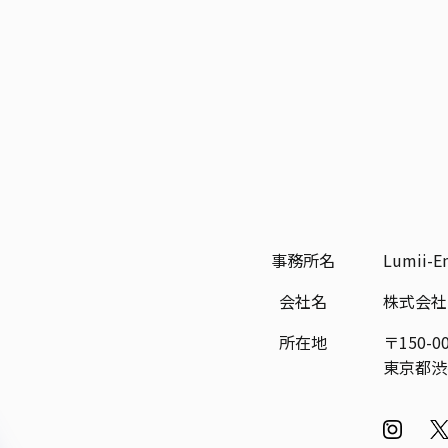
事務所名
Lumii-En
会社名
株式会社L
所在地
〒150-0
東京都渋