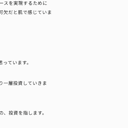
ースを実現するために
可欠だと肌で感じていま
思っています。
り一層投資していきま
の、投資を指します。