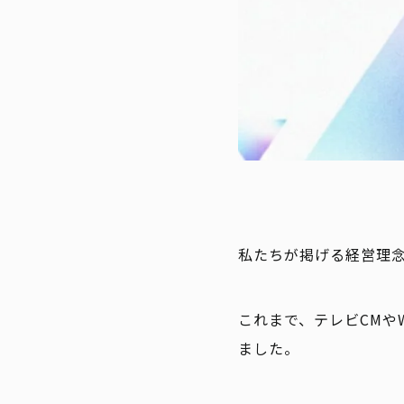
私たちが掲げる経営理
これまで、テレビCMや
ました。