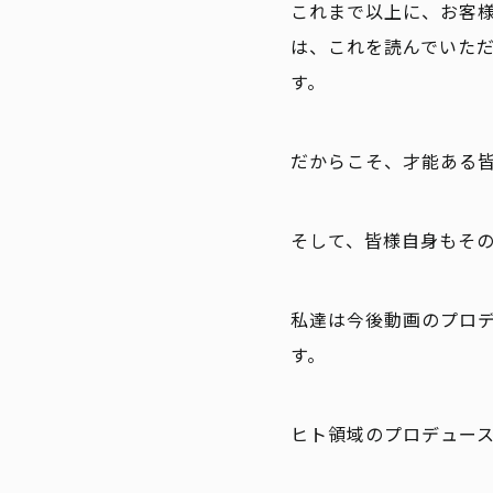
これまで以上に、お客
は、これを読んでいた
す。
だからこそ、才能ある
そして、皆様自身もそ
私達は今後動画のプロ
す。
ヒト領域のプロデュー