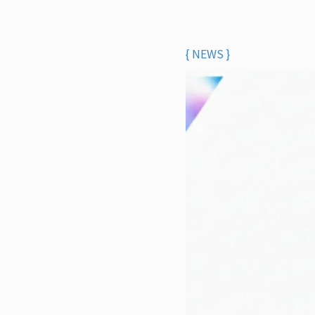
{ NEWS }