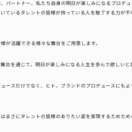
様、パートナー、私たち自身の明日が楽しみになるプロデュ
だいているタレントの皆様が持っている人を魅了する力が不
皆様が活躍できる様々な舞台をご用意します。
の舞台を通じて、明日が楽しみになる人生を歩んで欲しいと
デュースだけでなく、ヒト、ブランドのプロデュースにもよ
スはまさにタレントの皆様のありたい姿を実現するためため