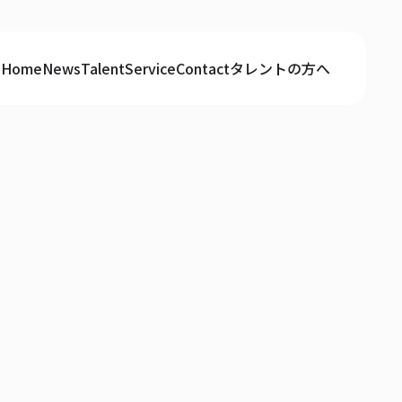
ジ
Home
News
Talent
Service
Contact
タレントの方へ