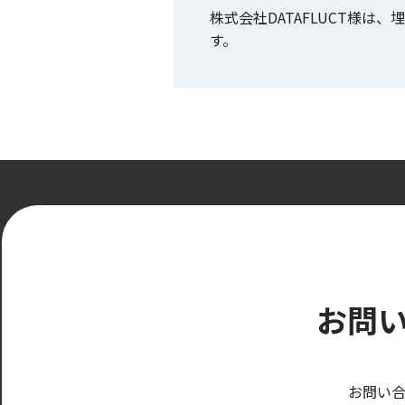
株式会社DATAFLUCT様
す。
お問
お問い