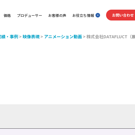
お問い合わせ
価格
プロデューサー
お客様の声
お役立ち情報
実績・事例
>
映像表現
>
アニメーション動画
>
株式会社DATAFLUCT