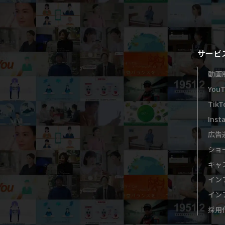
サービ
動画
Yo
Ti
In
広告
ショ
キャ
イン
イン
採用