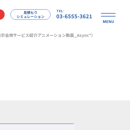
TEL:
見積もり
03-6555-3621
シミュレーション
MENU
（展示会用サービス紹介アニメーション動画_Async*）