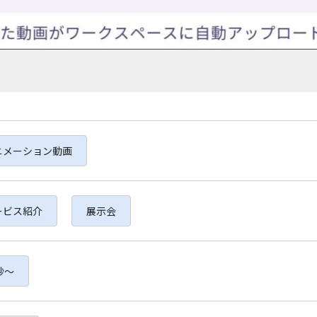
ニメーション動画
ービス紹介
展示会
秒〜