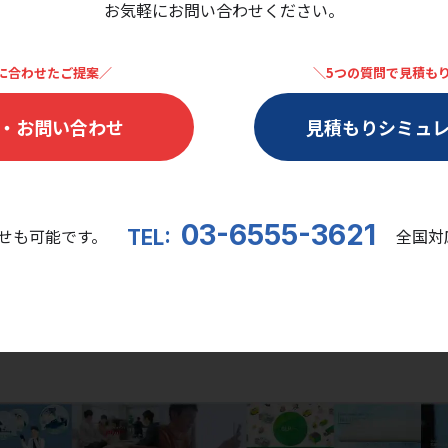
お気軽にお問い合わせください。
に合わせたご提案／
＼5つの質問で見積も
・お問い合わせ
見積もりシミュ
03-6555-3621
せも可能です。
全国対応
TEL: