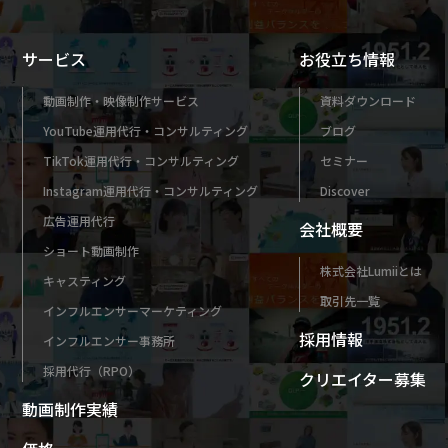
サービス
お役立ち情報
動画制作・映像制作サービス
資料ダウンロード
YouTube運用代行・コンサルティング
ブログ
TikTok運用代行・コンサルティング
セミナー
Instagram運用代行・コンサルティング
Discover
広告運用代行
会社概要
ショート動画制作
株式会社Lumiiとは
キャスティング
取引先一覧
インフルエンサーマーケティング
採用情報
インフルエンサー事務所
採用代行（RPO）
クリエイター募集
動画制作実績