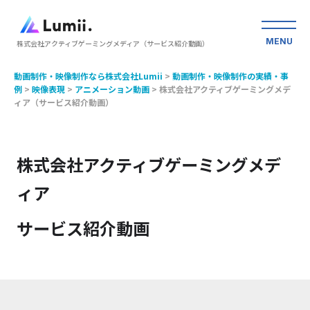
MENU
株式会社アクティブゲーミングメディア（サービス紹介動画）
動画制作・映像制作なら株式会社Lumii
>
動画制作・映像制作の実績・事
例
>
映像表現
>
アニメーション動画
>
株式会社アクティブゲーミングメデ
ィア（サービス紹介動画）
株式会社アクティブゲーミングメデ
ィア
サービス紹介動画