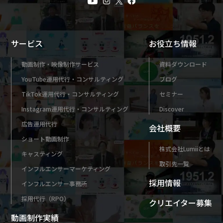
サービス
お役立ち情報
動画制作・映像制作サービス
資料ダウンロード
YouTube運用代行・コンサルティング
ブログ
TikTok運用代行・コンサルティング
セミナー
Instagram運用代行・コンサルティング
Discover
広告運用代行
会社概要
ショート動画制作
株式会社Lumiiとは
キャスティング
取引先一覧
インフルエンサーマーケティング
採用情報
インフルエンサー事務所
採用代行（RPO）
クリエイター募集
動画制作実績