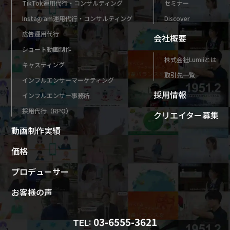
TikTok運用代行・コンサルティング
セミナー
Instagram運用代行・コンサルティング
Discover
広告運用代行
会社概要
ショート動画制作
株式会社Lumiiとは
キャスティング
取引先一覧
インフルエンサーマーケティング
採用情報
インフルエンサー事務所
採用代行（RPO）
クリエイター募集
動画制作実績
価格
プロデューサー
お客様の声
03-6555-3621
TEL: