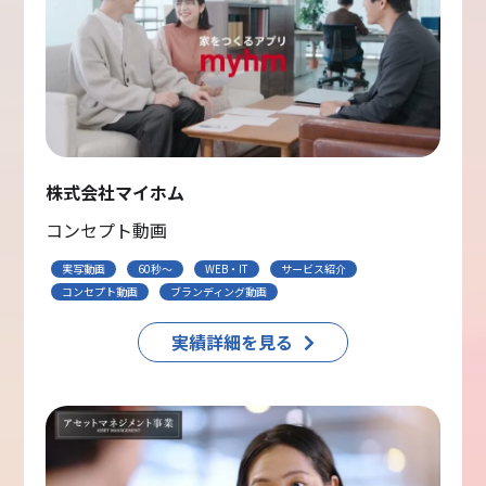
株式会社マイホム
コンセプト動画
実写動画
60秒〜
WEB・IT
サービス紹介
コンセプト動画
ブランディング動画
実績詳細を見る