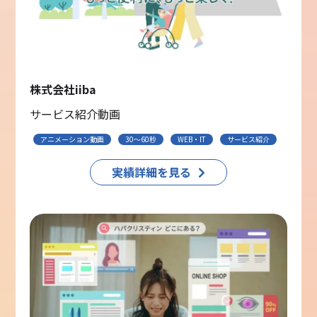
株式会社iiba
サービス紹介動画
アニメーション動画
30〜60秒
WEB・IT
サービス紹介
実績詳細を見る