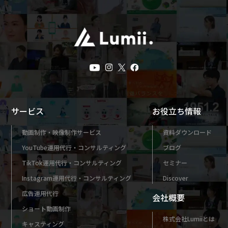
サービス
お役立ち情報
動画制作・映像制作サービス
資料ダウンロード
YouTube運用代行・コンサルティング
ブログ
TikTok運用代行・コンサルティング
セミナー
Instagram運用代行・コンサルティング
Discover
広告運用代行
会社概要
ショート動画制作
株式会社Lumiiとは
キャスティング