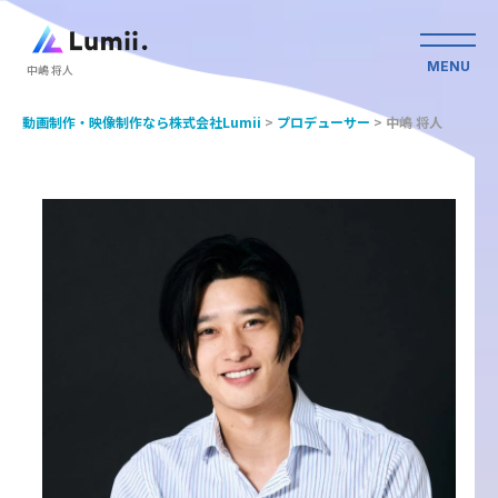
MENU
中嶋 将人
動画制作・映像制作なら株式会社Lumii
>
プロデューサー
>
中嶋 将人