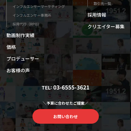
取引先一覧
インフルエンサーマーケティング
採用情報
インフルエンサー事務所
採用代行（RPO）
クリエイター募集
動画制作実績
価格
プロデューサー
お客様の声
03-6555-3621
TEL:
＼予算に合わせたご提案／
お問い合わせ