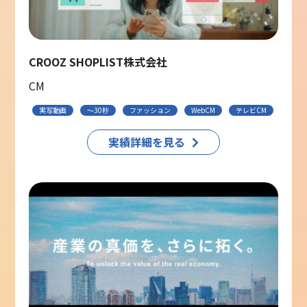
CROOZ SHOPLIST株式会社
CM
実写動画
〜30秒
ファッション
WebCM
テレビCM
実績詳細を見る