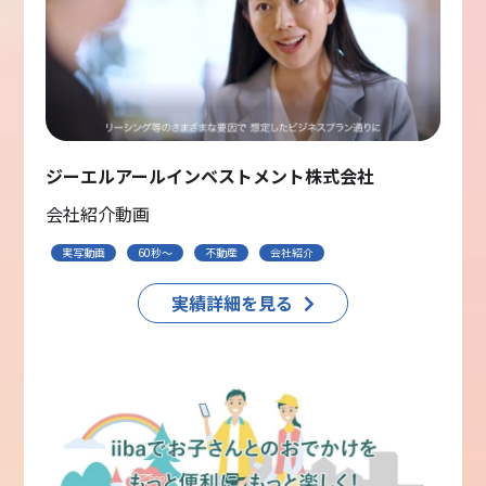
ジーエルアールインベストメント株式会社
会社紹介動画
実写動画
60秒〜
不動産
会社紹介
実績詳細を見る