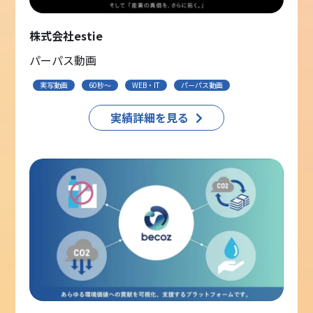
株式会社estie
パーパス動画
実写動画
60秒〜
WEB・IT
パーパス動画
実績詳細を見る