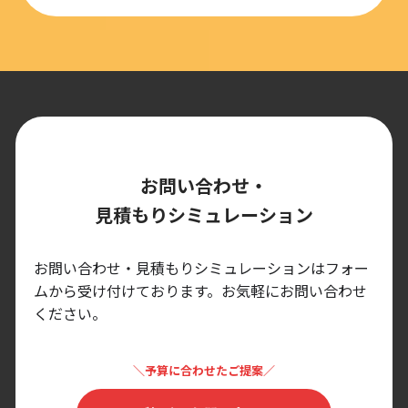
お問い合わせ・
見積もりシミュレーション
お問い合わせ・見積もりシミュレーションはフォー
ムから受け付けております。
お気軽にお問い合わせ
ください。
＼予算に合わせたご提案／