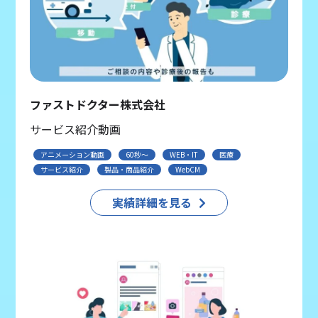
ファストドクター株式会社
サービス紹介動画
アニメーション動画
60秒〜
WEB・IT
医療
サービス紹介
製品・商品紹介
WebCM
実績詳細を見る