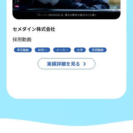
セメダイン株式会社
採用動画
実写動画
60秒〜
メーカー
化学
採用動画
実績詳細を見る