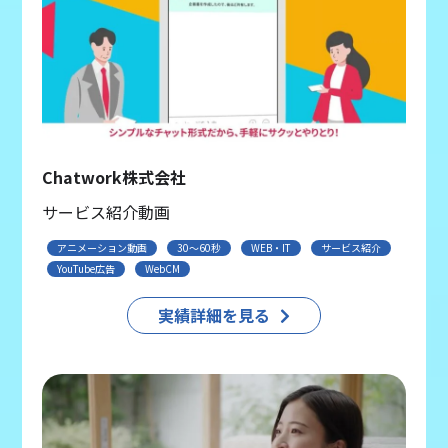
Chatwork株式会社
サービス紹介動画
アニメーション動画
30〜60秒
WEB・IT
サービス紹介
YouTube広告
WebCM
実績詳細を見る