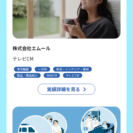
株式会社エムール
テレビCM
実写動画
〜30秒
家具・インテリア・雑貨
製品・商品紹介
WebCM
テレビCM
実績詳細を見る