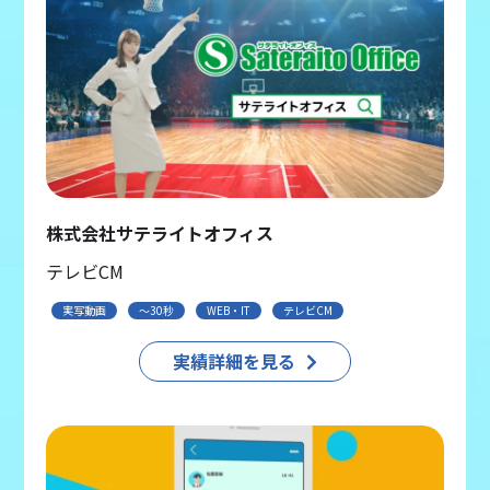
株式会社サテライトオフィス
テレビCM
実写動画
〜30秒
WEB・IT
テレビCM
実績詳細を見る