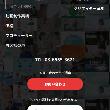
採用代行（RPO）
クリエイター募集
動画制作実績
価格
プロデューサー
お客様の声
03-6555-3621
TEL:
＼予算に合わせたご提案／
お問い合わせ
＼5つの質問で見積もりがわかる／