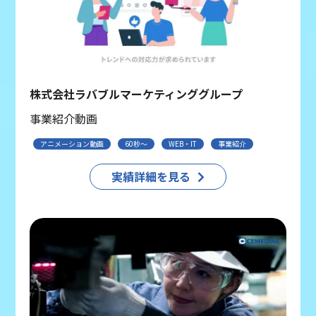
株式会社ラバブルマーケティンググループ
事業紹介動画
アニメーション動画
60秒〜
WEB・IT
事業紹介
実績詳細を見る