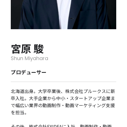
宮原 駿
Shun Miyahara
プロデューサー
北海道出身。大学卒業後、株式会社プルークスに新
卒入社。大手企業から中小・スタートアップ企業ま
で幅広い業界の動画制作・動画マーケティング支援
を担当。
その後、株式会社EXIDEAに入社。動画制作・動画