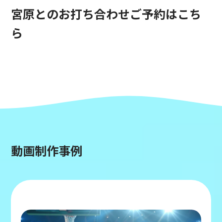
宮原とのお打ち合わせご予約はこち
ら
動画制作事例