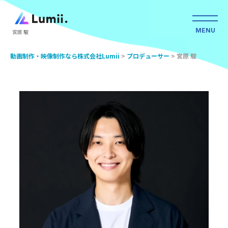
MENU
宮原 駿
動画制作・映像制作なら株式会社Lumii
>
プロデューサー
>
宮原 駿