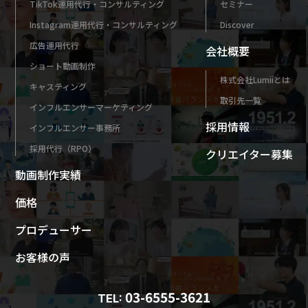
TikTok運用代行・コンサルティング
セミナー
Instagram運用代行・コンサルティング
Discover
広告運用代行
会社概要
ショート動画制作
株式会社Lumiiとは
キャスティング
取引先一覧
インフルエンサーマーケティング
採用情報
インフルエンサー事務所
採用代行（RPO）
クリエイター募集
動画制作実績
価格
プロデューサー
お客様の声
03-6555-3621
TEL: