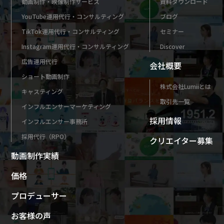
動画制作・映像制作サービス
資料ダウンロード
YouTube運用代行・コンサルティング
ブログ
TikTok運用代行・コンサルティング
セミナー
Instagram運用代行・コンサルティング
Discover
広告運用代行
会社概要
ショート動画制作
株式会社Lumiiとは
キャスティング
取引先一覧
インフルエンサーマーケティング
採用情報
インフルエンサー事務所
採用代行（RPO）
クリエイター募集
動画制作実績
価格
プロデューサー
お客様の声