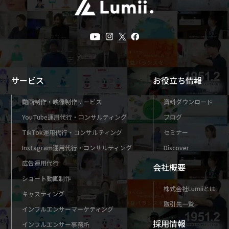
サービス
お役立ち情報
動画制作・映像制作サービス
資料ダウンロード
YouTube運用代行・コンサルティング
ブログ
TikTok運用代行・コンサルティング
セミナー
Instagram運用代行・コンサルティング
Discover
広告運用代行
会社概要
ショート動画制作
株式会社Lumiiとは
キャスティング
取引先一覧
インフルエンサーマーケティング
採用情報
インフルエンサー事務所