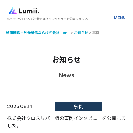
MENU
株式会社クロスリバー様の事例インタビューを公開しました。
動画制作・映像制作なら株式会社Lumii
>
お知らせ
>
事例
お知らせ
News
2025.08.14
事例
株式会社クロスリバー様の事例インタビューを公開しま
した。