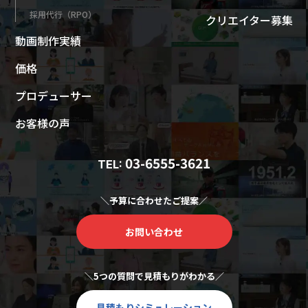
採用代行（RPO）
クリエイター募集
動画制作実績
価格
プロデューサー
お客様の声
03-6555-3621
TEL:
＼予算に合わせたご提案／
お問い合わせ
＼5つの質問で見積もりがわかる／
見積もりシミュレーション