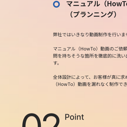
マニュアル（How
（プランニング）
弊社ではいきなり動画制作を行いま
マニュアル（HowTo）動画のご依
問を持ちそうな箇所を徹底的に洗い
す。
全体設計によって、お客様が真に求
（HowTo）動画を漏れなく制作で