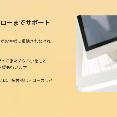
フローまでサポート
画がお客様に視聴されなけれ
を行ってきたノウハウをもと
用支援も行います。
には、多言語化・ローカライ