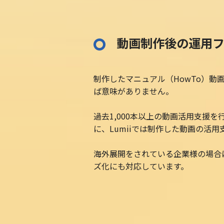
動画制作後の運用
制作したマニュアル（HowTo）動
ば意味がありません。
過去1,000本以上の動画活用支援
に、Lumiiでは制作した動画の活
海外展開をされている企業様の場合
ズ化にも対応しています。