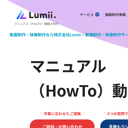
サービス
動画制作実績
マニュアル（HowTo）動画の制作
動画制作・映像制作なら株式会社Lumii
>
動画制作・映像制作サ
マニュアル
（HowTo）
動
＼予算に合わせたご提案／
＼5つの質問
ご相談・お問い合わせ
見積もり