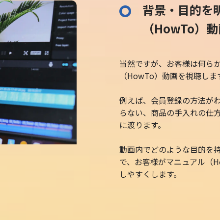
背景・目的を
（HowTo）
当然ですが、お客様は何ら
（HowTo）動画を視聴しま
例えば、会員登録の方法が
らない、商品の手入れの仕
に渡ります。
動画内でどのような目的を
で、お客様がマニュアル（H
しやすくします。