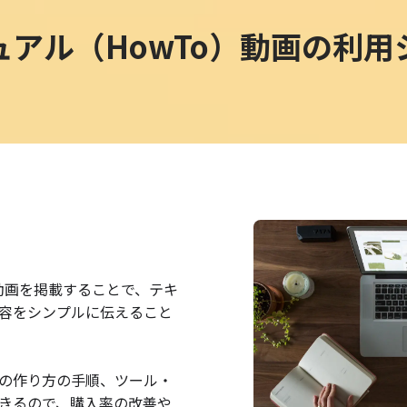
ュアル（HowTo）動画の
利用
動画を掲載することで、テキ
容をシンプルに伝えること
の作り方の手順、ツール・
きるので、購入率の改善や