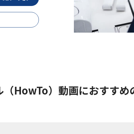
（HowTo）動画に
おすすめ