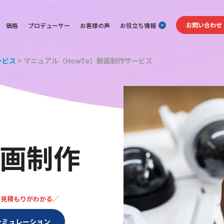
お問い合わせ
価格
プロデューサー
お客様の声
お役立ち情報
ービス
>
マニュアル（HowTo）動画制作サービス
画制作
で見積もりがわかる／
シミュレーション