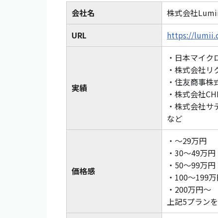
会社名
株式会社Lumi
URL
https://lumii.
・日本マイク
・株式会社リ
・住友商事株
実績
・株式会社CHI
・株式会社サ
など
・〜29万円
・30〜49万円
・50〜99万円
価格感
・100〜199
・200万円〜
上記5プラン