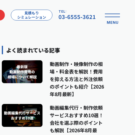
TEL:
見積もり
03-6555-3621
シミュレーション
MENU
よく読まれている記事
動画制作・映像制作の相
場・料金表を解説！費用
を抑える方法と外注依頼
のポイントも紹介【2026
年8月最新】
動画編集代行・制作依頼
サービスおすすめ10選！
会社を選ぶ際のポイント
も解説【2026年8月最