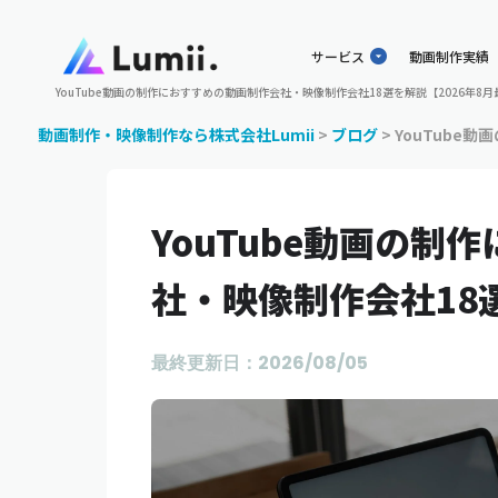
サービス
動画制作実績
YouTube動画の制作におすすめの動画制作会社・映像制作会社18選を解説【2026年8月
動画制作・映像制作なら株式会社Lumii
>
ブログ
>
YouTube
YouTube動画の制
社・映像制作会社18選
最終更新日：2026/08/05