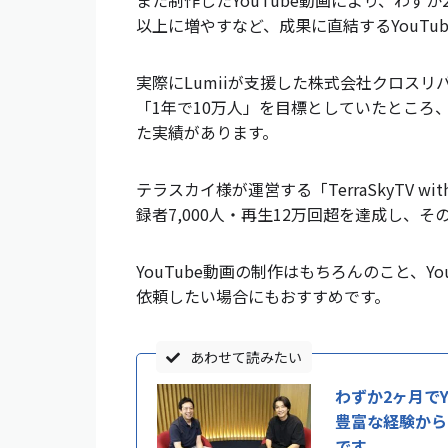
また制作したYouTube動画により、わずか
以上に増やすなど、成果に直結するYouTu
実際にLumiiが支援した株式会社クロス
「1年で10万人」を目標としていたところ
た実績があります。
テラスカイ様が運営する「TerraSkyTV 
録者7,000人・再生12万回超を達成し、
YouTube動画の制作はもちろんのこと、Y
依頼したい場合にもおすすめです。
あわせて読みたい
わずか2ヶ月でY
豊富な経験から
です。