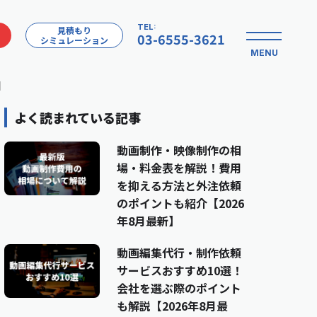
TEL:
見積もり
03-6555-3621
シミュレーション
MENU
】
よく読まれている記事
動画制作・映像制作の相
場・料金表を解説！費用
を抑える方法と外注依頼
のポイントも紹介【2026
年8月最新】
動画編集代行・制作依頼
サービスおすすめ10選！
会社を選ぶ際のポイント
も解説【2026年8月最