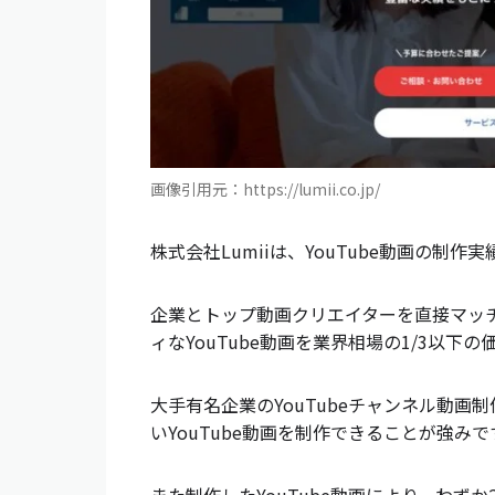
画像引用元：https://lumii.co.jp/
株式会社Lumiiは、YouTube動画の制
企業とトップ動画クリエイターを直接マッ
ィなYouTube動画を業界相場の1/3以下
大手有名企業のYouTubeチャンネル動
いYouTube動画を制作できることが強みで