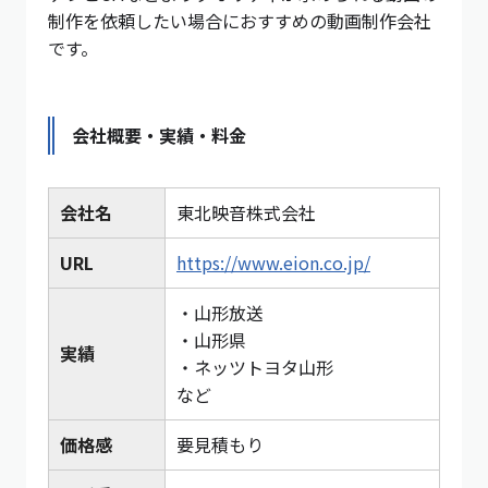
制作を依頼したい場合におすすめの動画制作会社
です。
会社概要・実績・料金
会社名
東北映音株式会社
URL
https://www.eion.co.jp/
・山形放送
・山形県
実績
・ネッツトヨタ山形
など
価格感
要見積もり