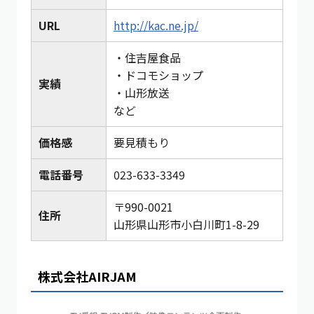
URL
http://kac.ne.jp/
・住吉屋食品
・ドコモショップ
実績
・山形放送
など
価格感
要見積もり
電話番号
023-633-3349
〒990-0021
住所
山形県山形市小白川町1-8-29
株式会社AIRJAM