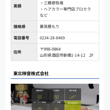
・三郷原牧場
実績
・ヘアカラー専門店プロカラ
など
価格感
要見積もり
電話番号
0234-28-8469
〒998-0864
住所
山形県酒田市新橋1-14-12 2F
東北映音株式会社