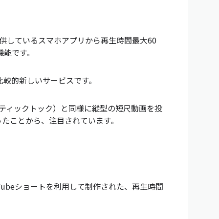
式が提供しているスマホアプリから再生時間最大60
機能です。
、比較的新しいサービスです。
k（ティックトック）と同様に縦型の短尺動画を投
なったことから、注目されています。
uTubeショートを利用して制作された、再生時間