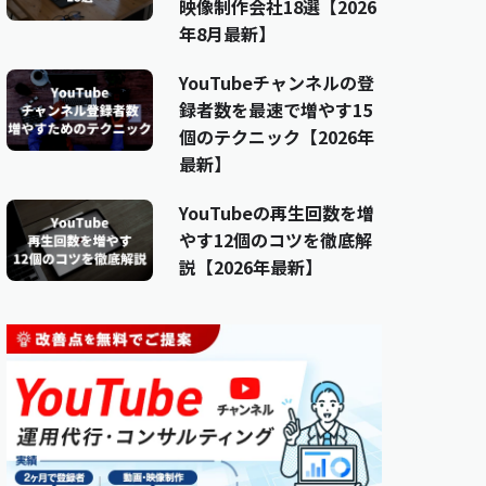
映像制作会社18選【2026
年8月最新】
YouTubeチャンネルの登
録者数を最速で増やす15
個のテクニック【2026年
最新】
YouTubeの再生回数を増
やす12個のコツを徹底解
説【2026年最新】