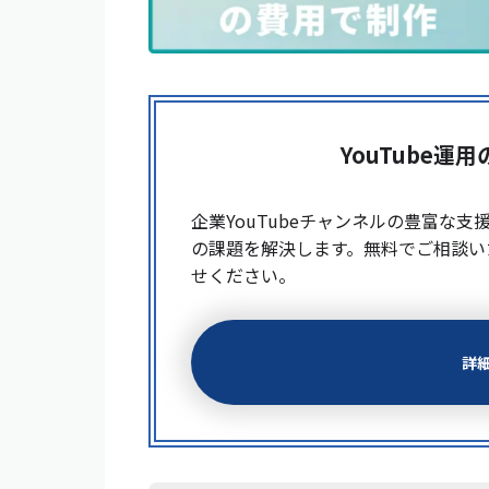
YouTube運用
企業YouTubeチャンネルの豊富な支
の課題を解決します。無料でご相談い
せください。
詳