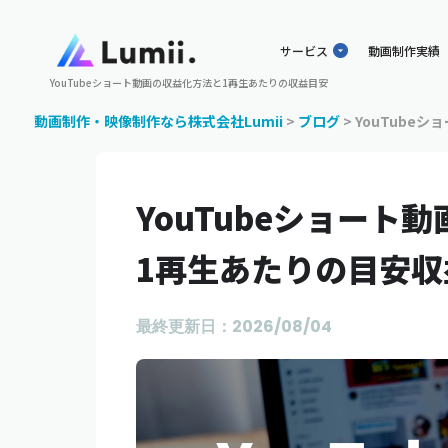
サービス
動画制作実績
YouTubeショート動画の収益化方法と1再生あたりの収益目安
動画制作・映像制作なら株式会社Lumii
>
ブログ
>
YouTube
YouTubeショート
1再生あたりの目安収
最終更新日：2026/08/04