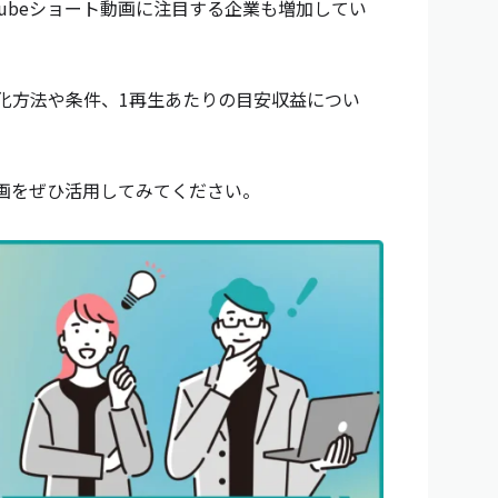
Tubeショート動画に注目する企業も増加してい
益化方法や条件、1再生あたりの目安収益につい
動画をぜひ活用してみてください。