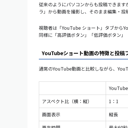
従来のようにパソコンからも投稿できますが、
ラ」から動画を撮影し、そのまま編集・投
視聴者は「YouTube ショート」タブから
同様に「高評価ボタン」「低評価ボタン」
YouTubeショート動画の特徴と投
通常のYouTube動画と比較しながら、Yo
YouTu
アスペクト比（横：縦）
1：1
画面表示
縦長
再生時間
最大60秒