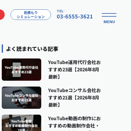
TEL:
見積もり
03-6555-3621
シミュレーション
MENU
よく読まれている記事
YouTube運用代行会社お
すすめ23選【2026年8月
最新】
YouTubeコンサル会社お
すすめ21選【2026年8月
最新】
YouTube動画の制作にお
すすめの動画制作会社・