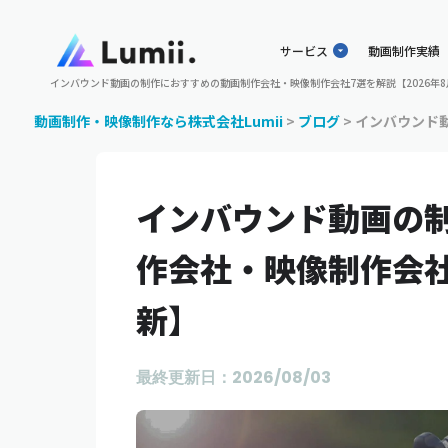
サービス
動画制作実績
インバウンド動画の制作におすすめの動画制作会社・映像制作会社7選を解説【2026年
動画制作・映像制作なら株式会社Lumii
>
ブログ
>
インバウンド動
インバウンド動画の
作会社・映像制作会社7
新】
最終更新日：2026/08/03