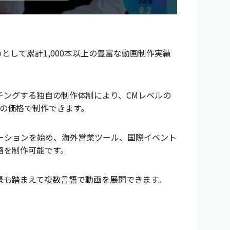
めとして累計1,000本以上の豊富な動画制作実績
チングする独自の制作体制により、CMレベルの
下の価格で制作できます。
ーションを始め、海外営業ツール、国際イベント
画を制作可能です。
景も踏まえて複数言語で動画を展開できます。