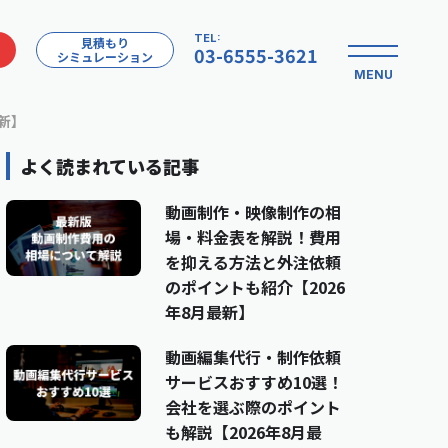
TEL:
見積もり
03-6555-3621
シミュレーション
MENU
新】
よく読まれている記事
動画制作・映像制作の相
場・料金表を解説！費用
を抑える方法と外注依頼
のポイントも紹介【2026
年8月最新】
動画編集代行・制作依頼
サービスおすすめ10選！
会社を選ぶ際のポイント
も解説【2026年8月最