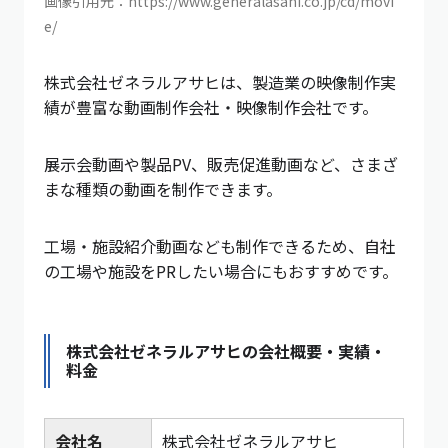
画像引用元：https://www.generalasahi.co.jp/cd/movi
e/
株式会社ゼネラルアサヒは、製造業の映像制作実
績が豊富な動画制作会社・映像制作会社です。
展示会動画や製品PV、販売促進動画など、さまざ
まな種類の動画を制作できます。
工場・施設紹介動画なども制作できるため、自社
の工場や施設をPRしたい場合にもおすすめです。
株式会社ゼネラルアサヒの会社概要・実績・
料金
会社名
株式会社ゼネラルアサヒ