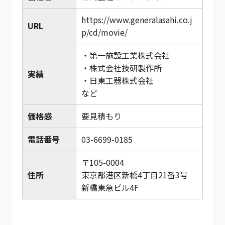
https://www.generalasahi.co.j
URL
p/cd/movie/
・第一施設工業株式会社
・株式会社技研製作所
実績
・日東工器株式会社
など
価格感
要見積もり
電話番号
03-6699-0185
〒105-0004
住所
東京都港区新橋4丁目21番3号
新橋東急ビル4F