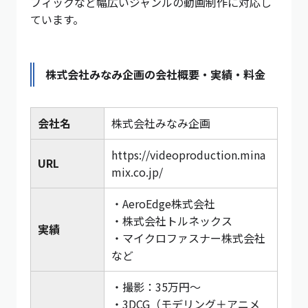
フィックなど幅広いジャンルの動画制作に対応し
ています。
株式会社みなみ企画の会社概要・実績・料金
会社名
株式会社みなみ企画
https://videoproduction.mina
URL
mix.co.jp/
・AeroEdge株式会社
・株式会社トルネックス
実績
・マイクロファスナー株式会社
など
・撮影：35万円〜
・3DCG（モデリング＋アニメ