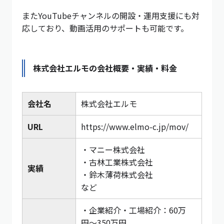
またYouTubeチャンネルの開設・運用支援にも対
応しており、動画活用のサポートも可能です。
株式会社エルモの会社概要・実績・料金
会社名
株式会社エルモ
URL
https://www.elmo-c.jp/mov/
・マニー株式会社
・古林工業株式会社
実績
・鈴木薄荷株式会社
など
・企業紹介・工場紹介：60万
円〜350万円