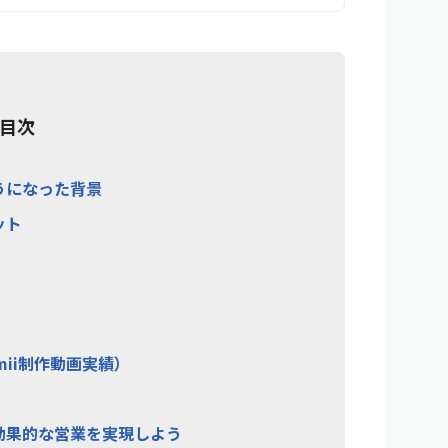
目次
うになった背景
ット
ii制作動画実績）
効果的な営業を実現しよう