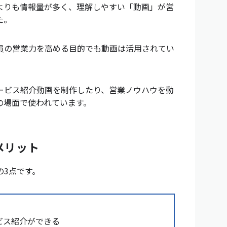
よりも情報量が多く、理解しやすい「動画」が営
た。
員の営業力を高める目的でも動画は活用されてい
ービス紹介動画を制作したり、営業ノウハウを動
の場面で使われています。
メリット
の3点です。
ビス紹介ができる