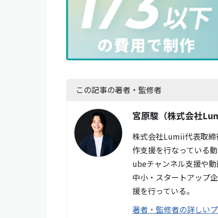
この記事の著者・監修者
宮原駿
（株式会社Lum
株式会社Lumii代表取
作支援を行なっている動
ubeチャンネル支援や
中小・スタートアップ企
援を行っている。
著者・監修者の詳しい