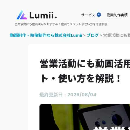
サービス
動画制作実績
営業活動にも動画活用がおすすめ！動画のメリットや使い方を徹底解説
動画制作・映像制作なら株式会社Lumii
>
ブログ
>
営業活動にも
営業活動にも動画活
ト・使い方を解説！
最終更新日：2026/08/04