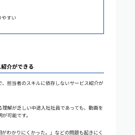
りやすい
ス紹介ができる
で、担当者のスキルに依存しないサービス紹介が
る理解が乏しい中途入社社員であっても、動画を
明が可能です。
明がわかりにくかった。」などの問題も起きにく