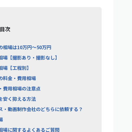
目次
の相場は10万円〜50万円
金相場【撮影あり・撮影なし】
用相場【工程別】
社の料金・費用相場
金・費用相場の注意点
用を安く抑える方法
ンス・動画制作会社のどちらに依頼する？
場
用相場に関するよくあるご質問