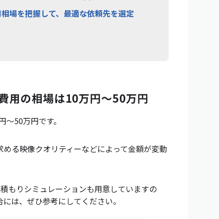
費用相場を把握して、最適な依頼先を選定
・費用の相場は10万円〜50万円
万円〜50万円です。
求める映像クオリティーなどによって金額が変動
見積もりシミュレーションも用意していますの
合には、ぜひ参考にしてください。