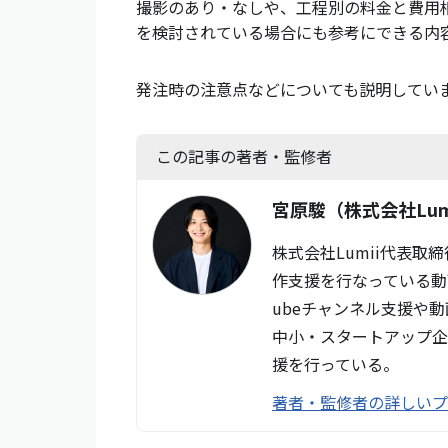
撮影のあり・なしや、工程別の料金と費用
を検討されている場合にも参考にできる内
発注時の注意点などについても説明してい
この記事の著者・監修者
宮原駿
（株式会社Lum
株式会社Lumii代表取
作支援を行なっている動
ubeチャンネル支援や
中小・スタートアップ企
援を行っている。
著者・監修者の詳しい