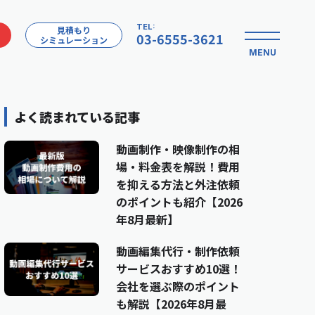
TEL:
見積もり
03-6555-3621
シミュレーション
MENU
よく読まれている記事
動画制作・映像制作の相
場・料金表を解説！費用
を抑える方法と外注依頼
のポイントも紹介【2026
年8月最新】
動画編集代行・制作依頼
サービスおすすめ10選！
会社を選ぶ際のポイント
も解説【2026年8月最