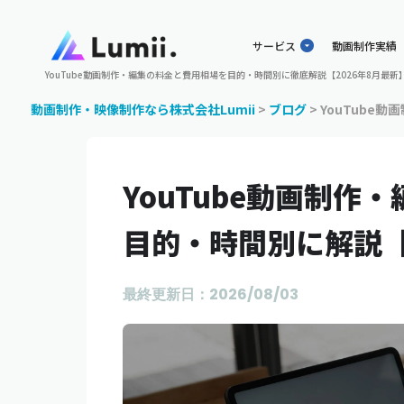
サービス
動画制作実績
YouTube動画制作・編集の料金と費用相場を目的・時間別に徹底解説【2026年8月最新
動画制作・映像制作なら株式会社Lumii
>
ブログ
>
YouTube
YouTube動画制作
目的・時間別に解説【
最終更新日：2026/08/03