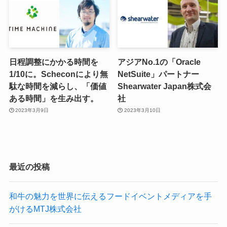
日程調整にかかる時間を
アジアNo.1の「Oracle
1/10に。Scheconにより無
NetSuite」パートナー
駄な時間を減らし、「価値
Shearwater Japan株式会
ある時間」を生み出す。
社
2023年3月9日
2023年3月10日
最近の投稿
和牛の魅力を世界に伝えるフードイベントメディアを手
がけるMTJ株式会社