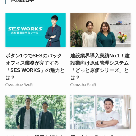
ボタン1つでSESのバック
建設業界導入実績No.1！建
オフィス業務が完了する
設業向け原価管理システム
「SES WORKS」の魅力と
「どっと原価シリーズ」と
は？
は？
2022年12月26日
2023年1月31日