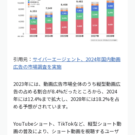
引用元：
サイバーエージェント、2024年国内動画
広告の市場調査を実施
2023年には、動画広告市場全体のうち縦型動画広
告の占める割合が8.4%だったところから、2024
年には12.4%まで拡大し、2028年には18.2%を占
める予想がされています。
YouTubeショート、TikTokなど、縦型ショート動
画の普及により、ショート動画を視聴するユーザ