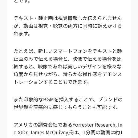
とです。
テキスト・静止画は視覚情報しか伝えられません
が、動画は視覚・聴覚の両方に同時に訴えかけら
れます。
たとえば、新しいスマートフォンをテキストと静
止画のみで伝える場合と、映像で伝える場合を比
較すると、映像であれば美しいデザインを様々な
角度から見せながら、滑らかな操作感をデモンス
トレーションすることもできます。
また印象的なBGMを挿入することで、ブランドの
世界観を直感的に感じてもらうことも可能です。
アメリカの調査会社であるForrester Research, In
c.のDr. James McQuivey氏は、1分間の動画は約1